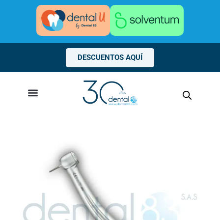
Ir
al
contenido
DESCUENTOS AQUÍ