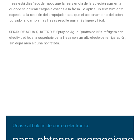
fresa está diseñado de modo que la resistencia de la sujeción aumenta
cuando se aplican cargas elevadas a la fresa. Se aplica un revestimiento
especial a la sección del empujador para que el accionamiento del botón
pulsador al cambiar las fresas resulte aun más ligero y fácil.
SPRAY DE AGUA QUATTRO El Spray de Agua Quattro de NSK refrigera con
efectividad toda la superficie de la fresa con un alto efecto de refrigeración,
sin dejar área alguna no tratada.
Únase al boletín de correo electrónico
para obtener promociones