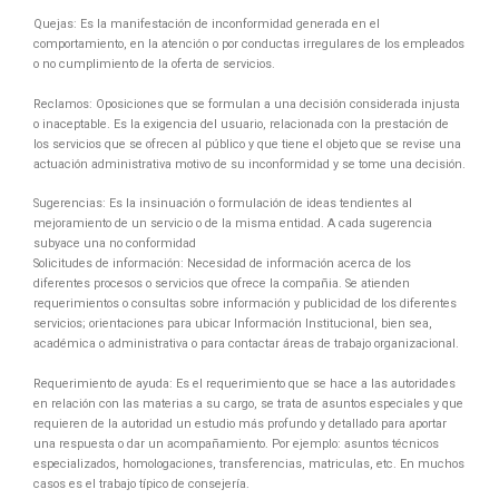
Quejas: Es la manifestación de inconformidad generada en el
comportamiento, en la atención o por conductas irregulares de los empleados
o no cumplimiento de la oferta de servicios.
Reclamos: Oposiciones que se formulan a una decisión considerada injusta
o inaceptable. Es la exigencia del usuario, relacionada con la prestación de
los servicios que se ofrecen al público y que tiene el objeto que se revise una
actuación administrativa motivo de su inconformidad y se tome una decisión.
Sugerencias: Es la insinuación o formulación de ideas tendientes al
mejoramiento de un servicio o de la misma entidad. A cada sugerencia
subyace una no conformidad
Solicitudes de información: Necesidad de información acerca de los
diferentes procesos o servicios que ofrece la compañia. Se atienden
requerimientos o consultas sobre información y publicidad de los diferentes
servicios; orientaciones para ubicar Información Institucional, bien sea,
académica o administrativa o para contactar áreas de trabajo organizacional.
Requerimiento de ayuda: Es el requerimiento que se hace a las autoridades
en relación con las materias a su cargo, se trata de asuntos especiales y que
requieren de la autoridad un estudio más profundo y detallado para aportar
una respuesta o dar un acompañamiento. Por ejemplo: asuntos técnicos
especializados, homologaciones, transferencias, matriculas, etc. En muchos
casos es el trabajo típico de consejería.