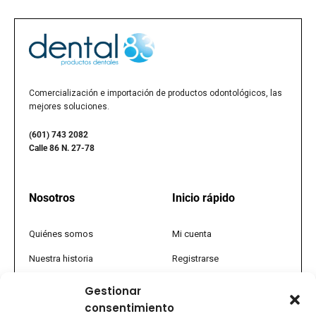
Comercialización e importación de productos odontológicos, las
mejores soluciones.
(601) 743 2082
Calle 86 N. 27-78
Nosotros
Inicio rápido
Quiénes somos
Mi cuenta
Nuestra historia
Registrarse
Política comercial
Tienda
Gestionar
consentimiento
PQRS
Promociones