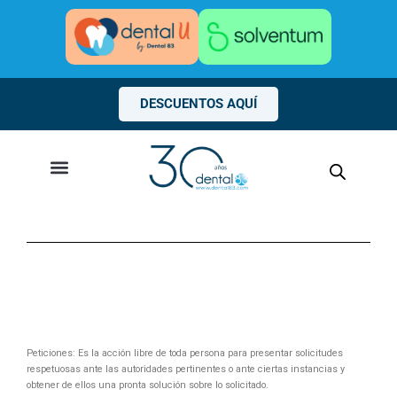
Ir
al
contenido
DESCUENTOS AQUÍ
Peticiones: Es la acción libre de toda persona para presentar solicitudes
respetuosas ante las autoridades pertinentes o ante ciertas instancias y
obtener de ellos una pronta solución sobre lo solicitado.