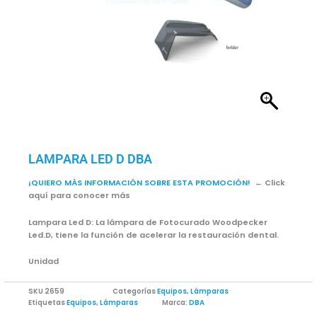
LAMPARA LED D DBA
¡QUIERO MÁS INFORMACIÓN SOBRE ESTA PROMOCIÓN!
← Click
aquí para conocer más
Lampara Led D: La lámpara de Fotocurado Woodpecker
Led.D, tiene la función de acelerar la restauración dental.
Unidad
SKU
2659
Categorías
Equipos
,
Lámparas
Etiquetas
Equipos
,
Lámparas
Marca:
DBA