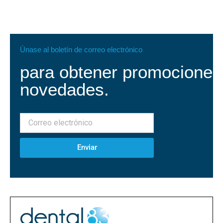
Únase al boletín de correo electrónico
para obtener promociones
novedades.
Enviar