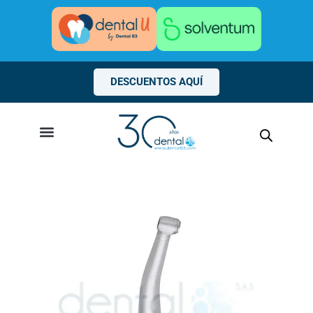
Ir
al
contenido
DESCUENTOS AQUÍ