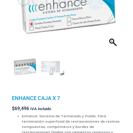
ENHANCE CAJA X 7
$
69,496
IVA Incluido
Enhance: Sistema de Terminado y Pulido. Para
terminación superficial de restauraciones de resinas
compuestas, compómeros y bordes de
restauraciones fijadas con cementos resinosos y