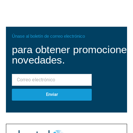
Únase al boletín de correo electrónico
para obtener promociones
novedades.
Enviar