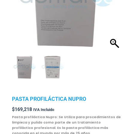
PASTA PROFILÁCTICA NUPRO
$
169,218
IVA Incluido
Pasta profiláctica Nupro: Se Utiliza para procedimientos de
limpieza y pulido como parte de un tratamiento
profiláctico profesional. Es la pasta profiláctica más
conocida en el mundo por más de 25 años.