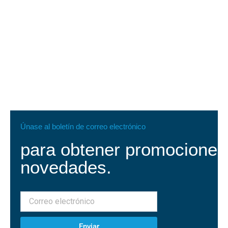
Únase al boletín de correo electrónico
para obtener promociones
novedades.
Enviar