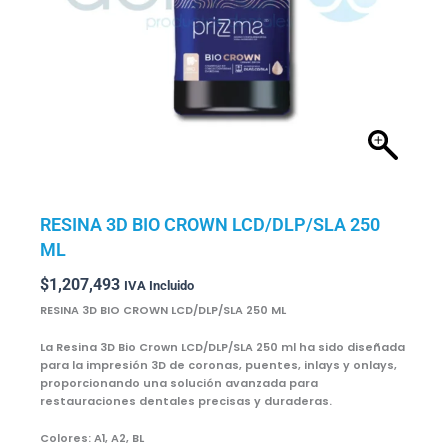
RESINA 3D BIO CROWN LCD/DLP/SLA 250
ML
$
1,207,493
IVA Incluido
RESINA 3D BIO CROWN LCD/DLP/SLA 250 ML
La Resina 3D Bio Crown LCD/DLP/SLA 250 ml ha sido diseñada
para la impresión 3D de coronas, puentes, inlays y onlays,
proporcionando una solución avanzada para
restauraciones dentales precisas y duraderas.
Colores: A1, A2, BL