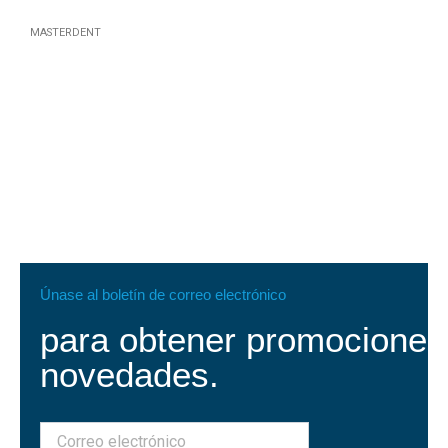
MASTERDENT
Únase al boletín de correo electrónico
para obtener promociones
novedades.