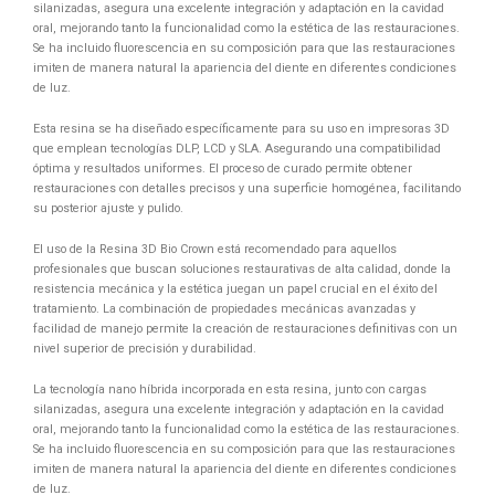
silanizadas, asegura una excelente integración y adaptación en la cavidad
oral, mejorando tanto la funcionalidad como la estética de las restauraciones.
Se ha incluido fluorescencia en su composición para que las restauraciones
imiten de manera natural la apariencia del diente en diferentes condiciones
de luz.
Esta resina se ha diseñado específicamente para su uso en impresoras 3D
que emplean tecnologías DLP, LCD y SLA. Asegurando una compatibilidad
óptima y resultados uniformes. El proceso de curado permite obtener
restauraciones con detalles precisos y una superficie homogénea, facilitando
su posterior ajuste y pulido.
El uso de la Resina 3D Bio Crown está recomendado para aquellos
profesionales que buscan soluciones restaurativas de alta calidad, donde la
resistencia mecánica y la estética juegan un papel crucial en el éxito del
tratamiento. La combinación de propiedades mecánicas avanzadas y
facilidad de manejo permite la creación de restauraciones definitivas con un
nivel superior de precisión y durabilidad.
La tecnología nano híbrida incorporada en esta resina, junto con cargas
silanizadas, asegura una excelente integración y adaptación en la cavidad
oral, mejorando tanto la funcionalidad como la estética de las restauraciones.
Se ha incluido fluorescencia en su composición para que las restauraciones
imiten de manera natural la apariencia del diente en diferentes condiciones
de luz.