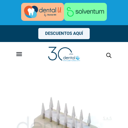
Ir
al
contenido
DESCUENTOS AQUÍ