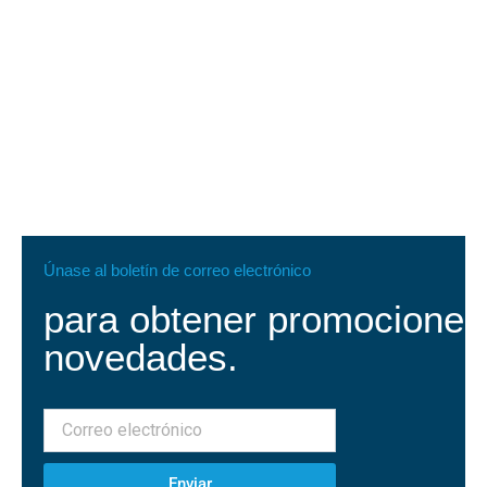
Únase al boletín de correo electrónico
para obtener promociones
novedades.
Enviar