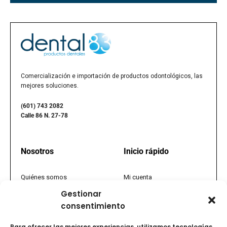
Comercialización e importación de productos odontológicos, las
mejores soluciones.
(601) 743 2082
Calle 86 N. 27-78
Nosotros
Inicio rápido
Quiénes somos
Mi cuenta
Gestionar
Nuestra historia
Registrarse
consentimiento
Política comercial
Tienda
Para ofrecer las mejores experiencias, utilizamos tecnologías