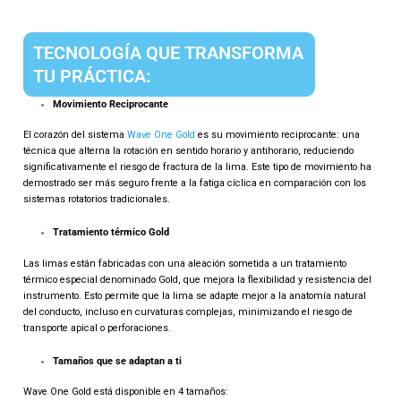
TECNOLOGÍA QUE TRANSFORMA
TU PRÁCTICA:
Movimiento Reciprocante
El corazón del sistema
Wave One Gold
es su movimiento reciprocante: una
técnica que alterna la rotación en sentido horario y antihorario, reduciendo
significativamente el riesgo de fractura de la lima. Este tipo de movimiento ha
demostrado ser más seguro frente a la fatiga cíclica en comparación con los
sistemas rotatorios tradicionales.
Tratamiento térmico Gold
Las limas están fabricadas con una aleación sometida a un tratamiento
térmico especial denominado Gold, que mejora la flexibilidad y resistencia del
instrumento. Esto permite que la lima se adapte mejor a la anatomía natural
del conducto, incluso en curvaturas complejas, minimizando el riesgo de
transporte apical o perforaciones.
Tamaños que se adaptan a ti
Wave One Gold está disponible en 4 tamaños: