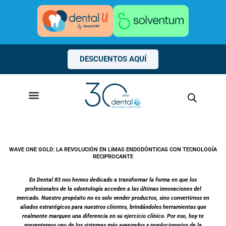
Ir
al
contenido
DESCUENTOS AQUÍ
WAVE ONE GOLD: LA REVOLUCIÓN EN LIMAS ENDODÓNTICAS CON TECNOLOGÍA
RECIPROCANTE
En Dental 83 nos hemos dedicado a transformar la forma en que los
profesionales de la odontología acceden a las últimas innovaciones del
mercado. Nuestro propósito no es solo vender productos, sino convertirnos en
aliados estratégicos para nuestros clientes, brindándoles herramientas que
realmente marquen una diferencia en su ejercicio clínico. Por eso, hoy te
presentamos uno de los sistemas más avanzados y revolucionarios de la