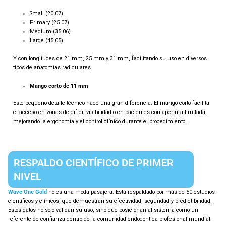
Small (20.07)
Primary (25.07)
Medium (35.06)
Large (45.05)
Y con longitudes de 21 mm, 25 mm y 31 mm, facilitando su uso en diversos
tipos de anatomías radiculares.
Mango corto de 11 mm
Este pequeño detalle técnico hace una gran diferencia. El mango corto facilita
el acceso en zonas de difícil visibilidad o en pacientes con apertura limitada,
mejorando la ergonomía y el control clínico durante el procedimiento.
RESPALDO CIENTÍFICO DE PRIMER
NIVEL
Wave One Gold
no es una moda pasajera. Está respaldado por más de 50 estudios
científicos y clínicos, que demuestran su efectividad, seguridad y predictibilidad.
Estos datos no solo validan su uso, sino que posicionan al sistema como un
referente de confianza dentro de la comunidad endodóntica profesional mundial.