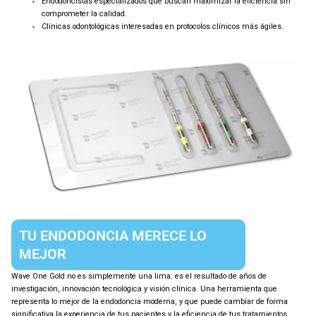
Endodoncistas especializados que buscan maximizar la eficiencia sin
comprometer la calidad.
Clínicas odontológicas interesadas en protocolos clínicos más ágiles.
TU ENDODONCIA MERECE LO
MEJOR
Wave One Gold no es simplemente una lima: es el resultado de años de
investigación, innovación tecnológica y visión clínica. Una herramienta que
representa lo mejor de la endodoncia moderna, y que puede cambiar de forma
significativa la experiencia de tus pacientes y la eficiencia de tus tratamientos.