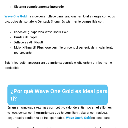
Sistema completamente integrado
Wave One Gold
ha sido desarrollado para funcionar en total sinergia con otros
productos del portafolio Dentsply Sirona. Es totalmente compatible con:
Conos de gutapercha WaveOne® Gold
Puntas de papel
Selladores AH Plus®
Motor X-Smart® Plus, que permite un control perfecto del movimiento
reciprocante
Esta integración asegura un tratamiento completo, eficiente y clínicamente
predecible.
¿Por qué Wave One Gold es ideal para
ti?
En un entorno cada vez más competitivo y donde el tiempo en el sillón es
valioso, contar con herramientas que te permitan trabajar con rapidez,
seguridad y confianza es indispensable.
Wave One® Gold
es ideal para: