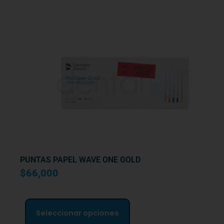
PUNTAS PAPEL WAVE ONE GOLD
$
66,000
E
s
Seleccionar opciones
t