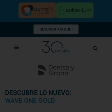
Ir
al
contenido
DESCUENTOS AQUÍ
DESCUBRE LO NUEVO:
WAVE ONE GOLD