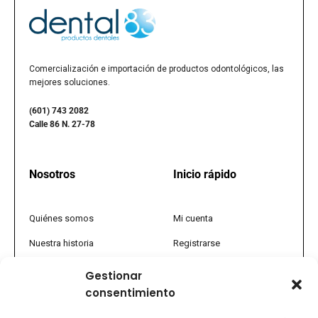
Comercialización e importación de productos odontológicos, las
mejores soluciones.
(601) 743 2082
Calle 86 N. 27-78
Nosotros
Inicio rápido
Quiénes somos
Mi cuenta
Nuestra historia
Registrarse
Política comercial
Tienda
Gestionar
consentimiento
PQRS
Promociones
Tratamiento de datos
FAQs