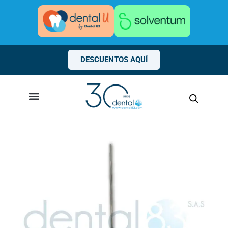
Ir
al
contenido
DESCUENTOS AQUÍ