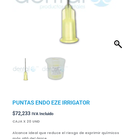
PUNTAS ENDO EZE IRRIGATOR
$
72,233
IVA Incluido
CAJA X 20 UND
Alcance ideal que reduce el riesgo de exprimir químicos
más allá del ápice