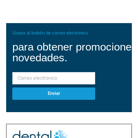
Únase al boletín de correo electrónico
para obtener promociones
novedades.
Enviar