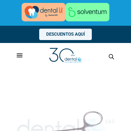
Ir
al
contenido
DESCUENTOS AQUÍ