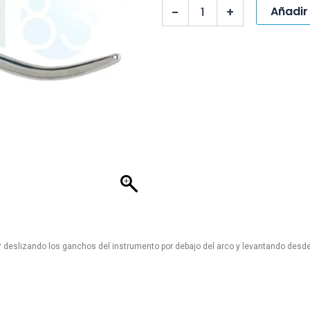
REMOCION
Añadir 
-
+
SMARTCLIP
SL
cantidad
™ deslizando los ganchos del instrumento por debajo del arco y levantando desde