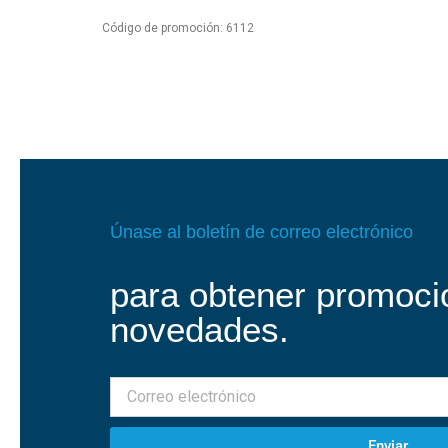
Código de promoción: 6112
Únase al boletín de correo electrónico
para obtener promoci
novedades.
Enviar