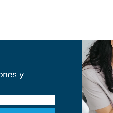
ones y