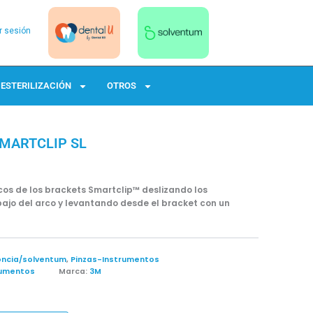
ar sesión
ESTERILIZACIÓN
OTROS
SMARTCLIP SL
cos de los brackets Smartclip™ deslizando los
ajo del arco y levantando desde el bracket con un
ncia/solventum
,
Pinzas-Instrumentos
rumentos
Marca:
3M