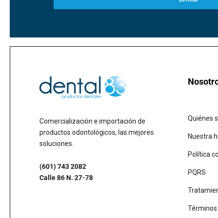
Nosotr
Quiénes 
Comercialización e importación de
productos odontológicos, las mejores
Nuestra h
soluciones.
Política c
(601) 743 2082
PQRS
Calle 86 N. 27-78
Tratamien
Términos 