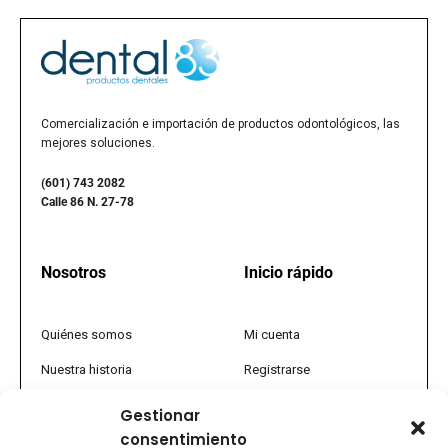
Comercialización e importación de productos odontológicos, las
mejores soluciones.
(601) 743 2082
Calle 86 N. 27-78
Nosotros
Inicio rápido
Quiénes somos
Mi cuenta
Nuestra historia
Registrarse
Política comercial
Tienda
Gestionar
consentimiento
PQRS
Promociones