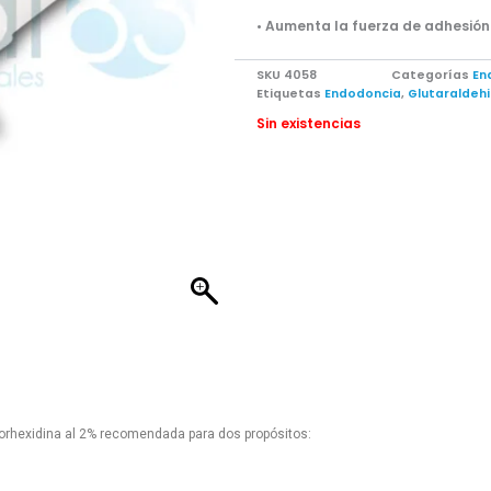
• Aumenta la fuerza de adhesión
SKU
4058
Categorías
En
Etiquetas
Endodoncia
,
Glutaraldeh
Sin existencias
rhexidina al 2% recomendada para dos propósitos: