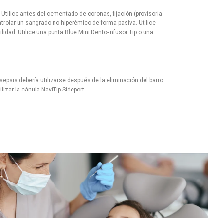
 Utilice antes del cementado de coronas, fijación (provisoria
trolar un sangrado no hiperémico de forma pasiva. Utilice
lidad. Utilice una punta Blue Mini Dento-Infusor Tip o una
psis debería utilizarse después de la eliminación del barro
lizar la cánula NaviTip Sideport.