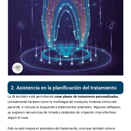
2. Asistencia en la planificación del tratamiento
La IA también está permitiendo
crear planes de tratamiento personalizados
,
considerando factores como la morfología del conducto, historial clínico del
paciente, e incluso la respuesta a tratamientos anteriores. Algunos softwares
ya sugieren secuencias de limado y protocolos de irrigación más efectivos
según el caso.
Esto no solo mejora el pronóstico del tratamiento, sino que también ahorra