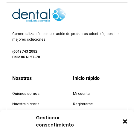
Comercialización e importación de productos odontológicos, las
mejores soluciones.
(601) 743 2082
Calle 86 N. 27-78
Nosotros
Inicio rápido
Quiénes somos
Mi cuenta
Nuestra historia
Registrarse
Política comercial
Tienda
Gestionar
consentimiento
PQRS
Promociones