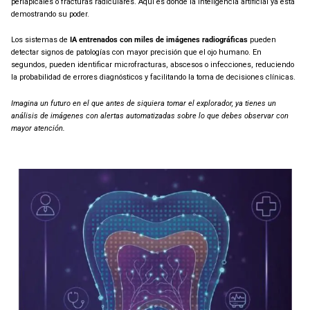
periapicales o fracturas radiculares. Aquí es donde la inteligencia artificial ya está
demostrando su poder.
Los sistemas de
IA entrenados con miles de imágenes radiográficas
pueden
detectar signos de patologías con mayor precisión que el ojo humano. En
segundos, pueden identificar microfracturas, abscesos o infecciones, reduciendo
la probabilidad de errores diagnósticos y facilitando la toma de decisiones clínicas.
Imagina un futuro en el que antes de siquiera tomar el explorador, ya tienes un
análisis de imágenes con alertas automatizadas sobre lo que debes observar con
mayor atención.