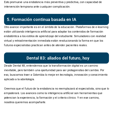
Esto promueve una endodoncia más preventiva y predictiva, con capacidad de
intervención temprana ante cualquier complicación.
5. Formación continua basada en IA
Otro avance importante es en el ámbito de la educación. Plataformas de e-learning
están utilizando inteligencia artificial para adaptar los contenidos de formación
endodóntica a los estilos de aprendizaje del estudiante. Simuladores con realidad
virtual y retroalimentación inmediata están revolucionando la forma en que los
futuros especialistas practican antes de atender pacientes reales.
Dental 83: aliados del futuro, hoy
Desde Dental 83, entendemos que la transformación digital es un camino
inevitable, pero también una oportunidad para ser protagonistas del cambio. Por
eso, buscamos traer a Colombia lo mejor en tecnología, innovación y conocimiento
aplicado a la odontología.
Creemos que el futuro de la endodoncia no reemplazará al especialista, sino que lo
empoderará. Los avances como la inteligencia artificial son herramientas que
potencian la experiencia, la formación y el criterio clínico. Y en ese camino,
nosotros queremos acompañarte.