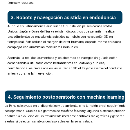
tiempo y recursos.
3. Robots y navegación asistida en endodoncia
Aunque en Latinoamérica aún suene futurista, en países como Estados
Unidos, Japón y Corea del Sur ya existen dispositivos que permiten realizar
procedimientos de endodoncia asistidos por robots con navegación 3D en
tiempo real. Esto reduce el margen de error humano, especialmente en casos
complejos con anatomías radiculares inusuales.
Además, la realidad aumentada y los sistemas de navegación guiada están
comenzando a utilizarse como herramientas educativas y clínicas,
permitiendo a los profesionales visualizar en 3D el trayecto exacto del conducto
antes y durante la intervención.
4. Seguimiento postoperatorio con machine learning
La IA no solo ayuda en el diagnóstico y tratamiento, sino también en el seguimiento
postoperatorio. Gracias a algoritmos de
machine learning
, algunos sistemas pueden
analizar la evolución de un tratamiento mediante controles radiográficos y generar
alertas si detectan cambios desfavorables en la zona tratada.