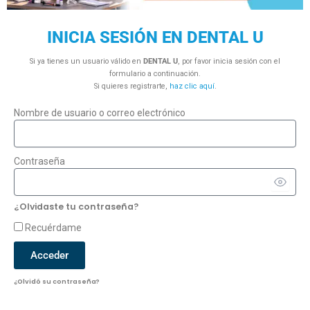
INICIA SESIÓN EN DENTAL U
Si ya tienes un usuario válido en
DENTAL U
, por favor inicia sesión con el
formulario a continuación.
Si quieres registrarte,
haz clic aquí
.
Nombre de usuario o correo electrónico
Contraseña
¿Olvidaste tu contraseña?
Recuérdame
Acceder
¿Olvidó su contraseña?