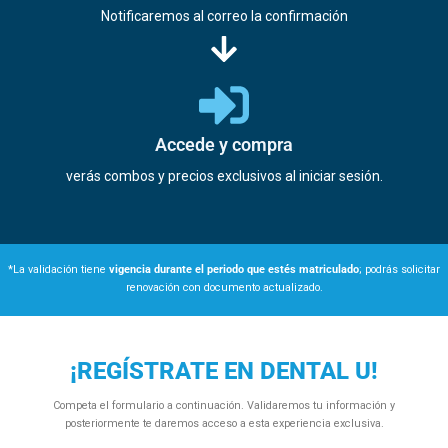
Notificaremos al correo la confirmación
Accede y compra
verás combos y precios exclusivos al iniciar sesión.
*La validación tiene
vigencia durante el periodo que estés matriculado
; podrás solicitar
renovación con documento actualizado.
¡REGÍSTRATE EN DENTAL U!
Competa el formulario a continuación. Validaremos tu información y
posteriormente te daremos acceso a esta experiencia exclusiva.